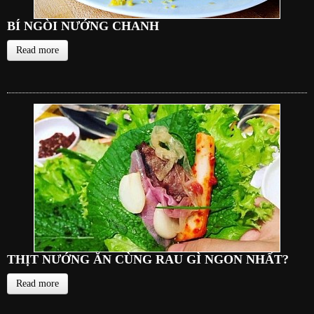
BÍ NGÒI NƯỚNG CHANH
Read more
THỊT NƯỚNG ĂN CÙNG RAU GÌ NGON NHẤT?
Read more