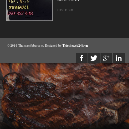
Hits: 11668
© 2016 Thansachbbq.com. Designed by
Thietkeweb24h.vn