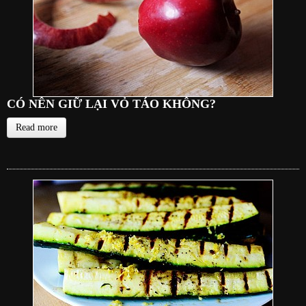
CÓ NÊN GIỮ LẠI VỎ TÁO KHÔNG?
Read more