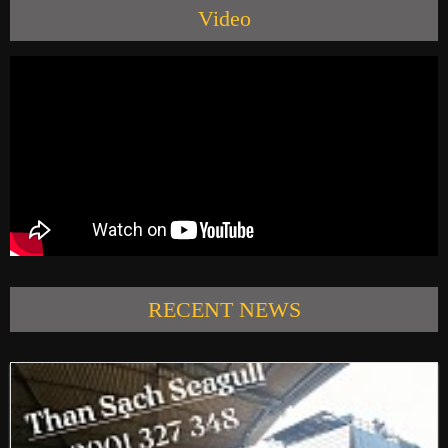
Video
PRODUCTS
NEWS
CONTACT US
RECENT NEWS