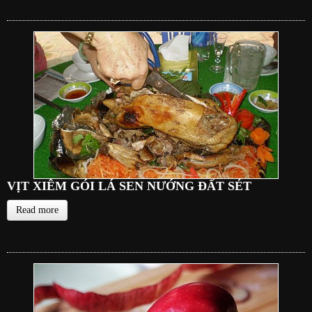
VỊT XIÊM GÓI LÁ SEN NƯỚNG ĐẤT SÉT
Read more