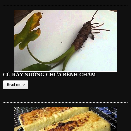
CỦ RÁY NƯỚNG CHỮA BỆNH CHÀM
Read more