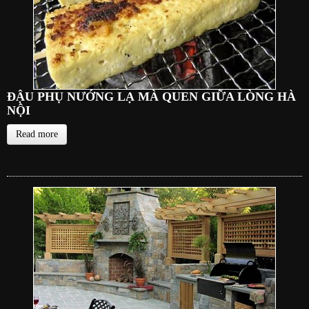
ĐẬU PHỤ NƯỚNG LẠ MÀ QUEN GIỮA LÒNG HÀ
NỘI
Read more