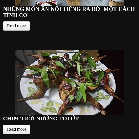
NHỮNG MÓN ĂN NỔI TIẾNG RA ĐỜI MỘT CÁCH
TÌNH CỜ
Read more
CHIM TRỜI NƯỚNG TỎI ỚT
Read more