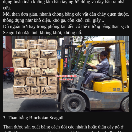
dụng hoàn toàn không làm bẩn tay người dùng và dây bẩn ra nhà
cửa.
Mồi than đơn giản, nhanh chóng bằng các vật dẫn cháy quen thuộc,
thông dụng như khò điện, khò ga, cồn khô, củi, giấy...
Dù ngoài trời hay trong phòng kín đều có thể nướng bằng than sạch
Seagull do đặc tính không khói, không nổ.
3. Than trắng Binchotan Seagull
Than được sản xuất bằng cách đốt các nhánh hoặc thân cây gỗ ở