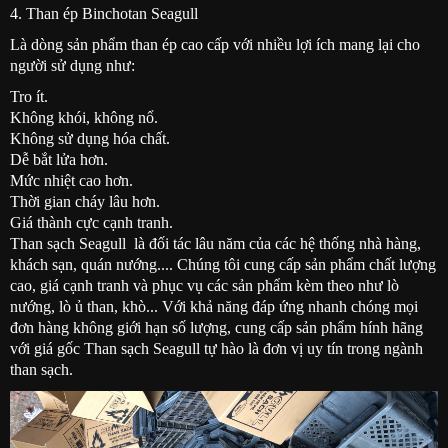
4. Than ép Binchotan Seagull
Là dòng sản phẩm than ép cao cấp với nhiều lợi ích mang lại cho
người sử dụng như:
Tro ít.
Không khói, không nổ.
Không sử dụng hóa chất.
Dễ bắt lửa hơn.
Mức nhiệt cao hơn.
Thời gian cháy lâu hơn.
Giá thành cực cạnh tranh.
Than sạch Seagull là đối tác lâu năm của các hệ thống nhà hàng,
khách sạn, quán nướng.... Chúng tôi cung cấp sản phẩm chất lượng
cao, giá cạnh tranh và phục vụ các sản phẩm kèm theo như lò
nướng, lò ủ than, khò... Với khả năng đáp ứng nhanh chóng mọi
đơn hàng không giới hạn số lượng, cung cấp sản phẩm hính hãng
với giá gốc Than sạch Seagull tự hào là đơn vị uy tín trong ngành
than sạch.