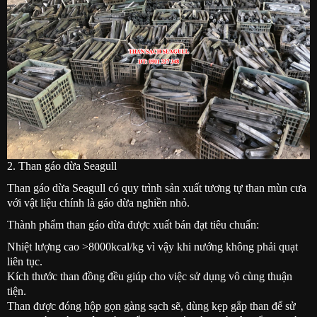
2. Than gáo dừa Seagull
Than gáo dừa Seagull có quy trình sản xuất tương tự than mùn cưa
với vật liệu chính là gáo dừa nghiền nhỏ.
Thành phẩm than gáo dừa được xuất bán đạt tiêu chuẩn:
Nhiệt lượng cao >8000kcal/kg vì vậy khi nướng không phải quạt
liên tục.
Kích thước than đồng đều giúp cho việc sử dụng vô cùng thuận
tiện.​
Than được đóng hộp gọn gàng sạch sẽ, dùng kẹp gắp than để sử