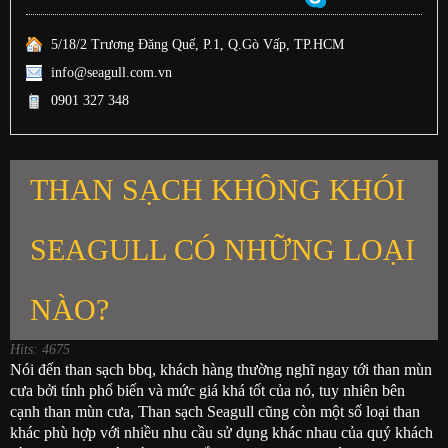
5/18/2 Trương Đăng Quế, P.1, Q.Gò Vấp, TP.HCM
info@seagull.com.vn
0901 327 348
THAN SẠCH KHÔNG KHÓI
SEAGULL CÓ NHỮNG LOẠI
NÀO?
Hits: 4675
Nói đến than sạch bbq, khách hàng thường nghĩ ngay tới than mùn
cưa bởi tính phổ biến và mức giá khá tốt của nó, tuy nhiên bên
cạnh than mùn cưa, Than sạch Seagull cũng còn một số loại than
khác phù hợp với nhiều nhu cầu sử dụng khác nhau của quý khách