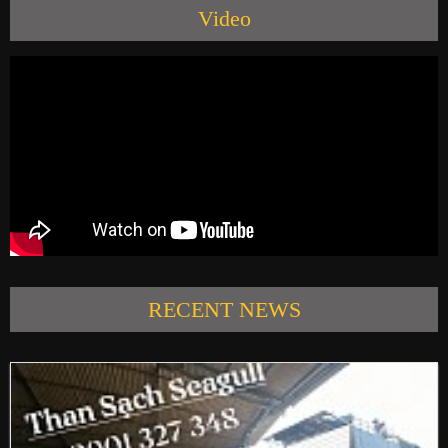
Video
PRODUCTS
NEWS
CONTACT US
RECENT NEWS