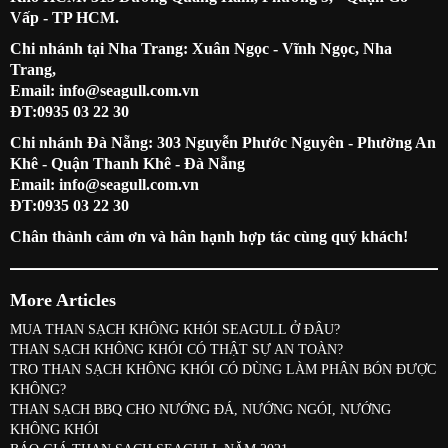
Vấp - TP HCM.
Chi nhánh tại Nha Trang: Xuân Ngọc - Vĩnh Ngọc, Nha
Trang,
Email: info@seagull.com.vn
ĐT:0935 03 22 30
Chi nhánh Đà Nẵng: 303 Nguyễn Phước Nguyên - Phường An
Khê - Quận Thanh Khê - Đà Nẵng
Email: info@seagull.com.vn
ĐT:0935 03 22 30
Chân thành cảm ơn và hân hạnh hợp tác cùng quý khách!
More Articles
MUA THAN SẠCH KHÔNG KHÓI SEAGULL Ở ĐÂU?
THAN SẠCH KHÔNG KHÓI CÓ THẬT SỰ AN TOÀN?
TRO THAN SẠCH KHÔNG KHÓI CÓ DÙNG LÀM PHÂN BÓN ĐƯỢC
KHÔNG?
THAN SẠCH BBQ CHO NƯỚNG ĐÁ, NƯỚNG NGÓI, NƯỚNG
KHÔNG KHÓI