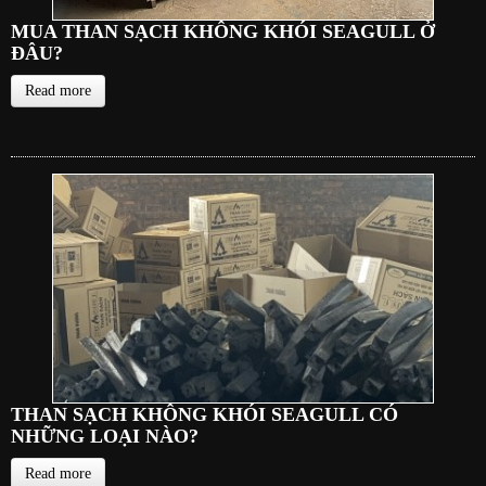
MUA THAN SẠCH KHÔNG KHÓI SEAGULL Ở
ĐÂU?
Read more
THAN SẠCH KHÔNG KHÓI SEAGULL CÓ
NHỮNG LOẠI NÀO?
Read more