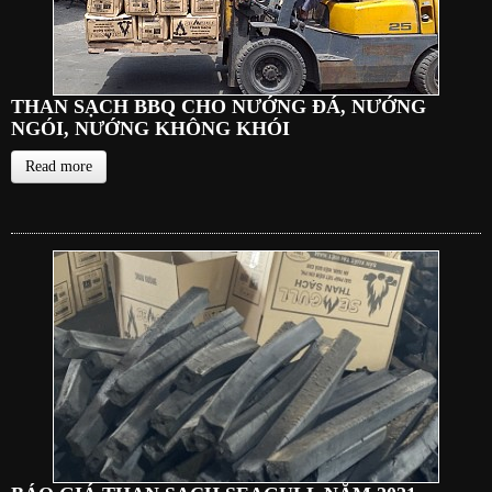
THAN SẠCH BBQ CHO NƯỚNG ĐÁ, NƯỚNG
NGÓI, NƯỚNG KHÔNG KHÓI
Read more