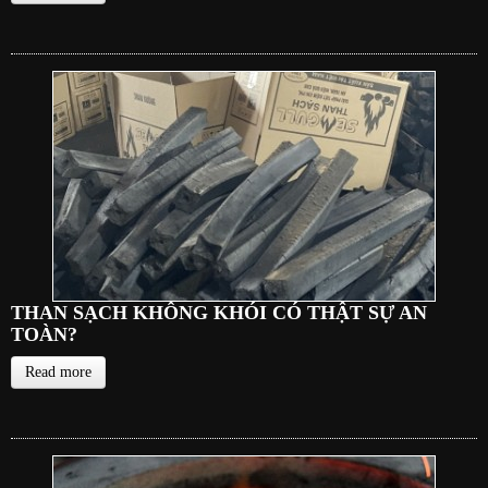
THAN SẠCH KHÔNG KHÓI CÓ THẬT SỰ AN
TOÀN?
Read more