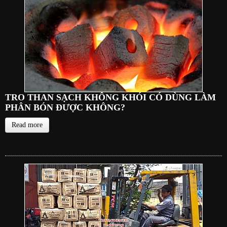
TRO THAN SẠCH KHÔNG KHÓI CÓ DÙNG LÀM
PHÂN BÓN ĐƯỢC KHÔNG?
Read more