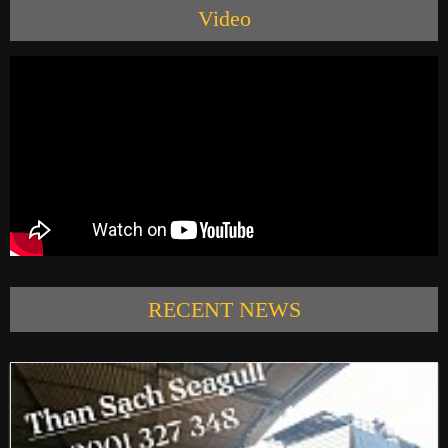
Video
PRODUCTS
NEWS
CONTACT US
RECENT NEWS