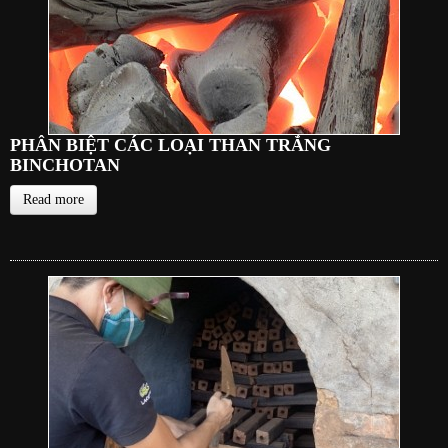
PHÂN BIỆT CÁC LOẠI THAN TRẮNG
BINCHOTAN
Read more