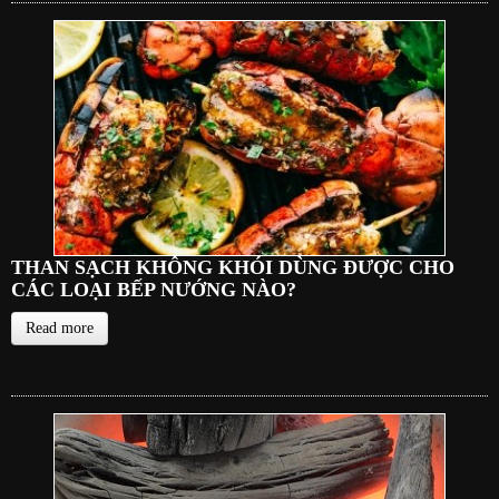
THAN SẠCH KHÔNG KHÓI DÙNG ĐƯỢC CHO
CÁC LOẠI BẾP NƯỚNG NÀO?
Read more