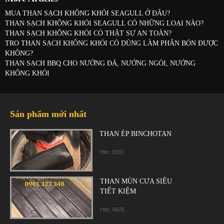
MUA THAN SẠCH KHÔNG KHÓI SEAGULL Ở ĐÂU?
THAN SẠCH KHÔNG KHÓI SEAGULL CÓ NHỮNG LOẠI NÀO?
THAN SẠCH KHÔNG KHÓI CÓ THẬT SỰ AN TOÀN?
TRO THAN SẠCH KHÔNG KHÓI CÓ DÙNG LÀM PHÂN BÓN ĐƯỢC
KHÔNG?
THAN SẠCH BBQ CHO NƯỚNG ĐÁ, NƯỚNG NGÓI, NƯỚNG
KHÔNG KHÓI
Sản phẩm mới nhất
THAN ÉP BINCHOTAN
Hits: 9192
THAN MÙN CƯA SIÊU
TIẾT KIỆM
Hits: 6925