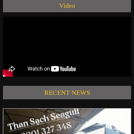
Video
PRODUCTS
NEWS
CONTACT US
RECENT NEWS