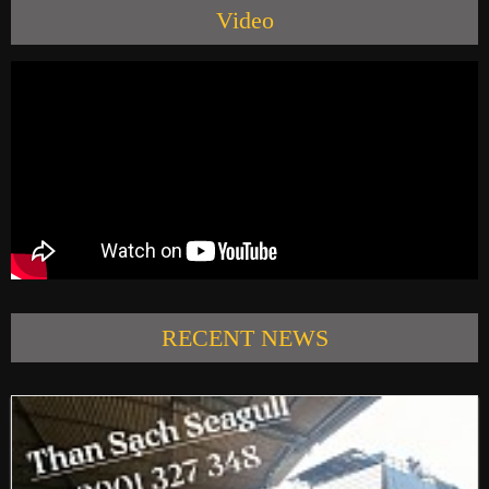
Video
PRODUCTS
NEWS
CONTACT US
RECENT NEWS