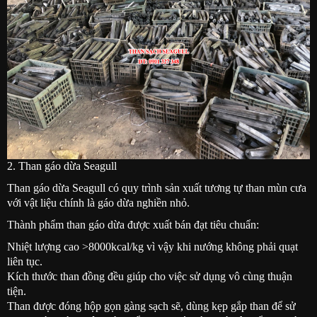
2. Than gáo dừa Seagull
Than gáo dừa Seagull có quy trình sản xuất tương tự than mùn cưa
với vật liệu chính là gáo dừa nghiền nhỏ.
Thành phẩm than gáo dừa được xuất bán đạt tiêu chuẩn:
Nhiệt lượng cao >8000kcal/kg vì vậy khi nướng không phải quạt
liên tục.
Kích thước than đồng đều giúp cho việc sử dụng vô cùng thuận
tiện.​
Than được đóng hộp gọn gàng sạch sẽ, dùng kẹp gắp than để sử