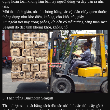
dụng hoàn toàn không làm bẩn tay người dùng và dây bẩn ra nhà
cửa.
Mồi than đơn giản, nhanh chóng bằng các vật dẫn cháy quen thuộc,
thông dụng như khò điện, khò ga, cồn khô, củi, giấy...
Dù ngoài trời hay trong phòng kín đều có thể nướng bằng than sạch
Seagull do đặc tính không khói, không nổ.
3. Than trắng Binchotan Seagull
Than được sản xuất bằng cách đốt các nhánh hoặc thân cây gỗ ở