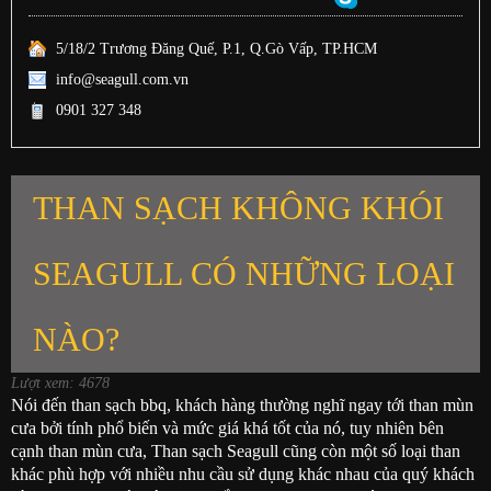
5/18/2 Trương Đăng Quế, P.1, Q.Gò Vấp, TP.HCM
info@seagull.com.vn
0901 327 348
THAN SẠCH KHÔNG KHÓI
SEAGULL CÓ NHỮNG LOẠI
NÀO?
Lượt xem: 4678
Nói đến than sạch bbq, khách hàng thường nghĩ ngay tới than mùn
cưa bởi tính phổ biến và mức giá khá tốt của nó, tuy nhiên bên
cạnh than mùn cưa, Than sạch Seagull cũng còn một số loại than
khác phù hợp với nhiều nhu cầu sử dụng khác nhau của quý khách