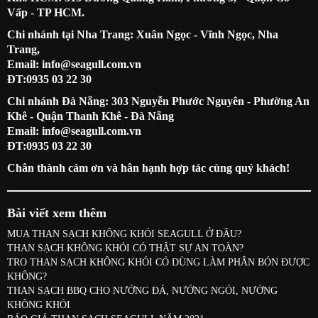
Vấp - TP HCM.
Chi nhánh tại Nha Trang: Xuân Ngọc - Vĩnh Ngọc, Nha
Trang,
Email: info@seagull.com.vn
ĐT:0935 03 22 30
Chi nhánh Đà Nẵng: 303 Nguyễn Phước Nguyên - Phường An
Khê - Quận Thanh Khê - Đà Nẵng
Email: info@seagull.com.vn
ĐT:0935 03 22 30
Chân thành cảm ơn và hân hạnh hợp tác cùng quý khách!
Bài viết xem thêm
MUA THAN SẠCH KHÔNG KHÓI SEAGULL Ở ĐÂU?
THAN SẠCH KHÔNG KHÓI CÓ THẬT SỰ AN TOÀN?
TRO THAN SẠCH KHÔNG KHÓI CÓ DÙNG LÀM PHÂN BÓN ĐƯỢC
KHÔNG?
THAN SẠCH BBQ CHO NƯỚNG ĐÁ, NƯỚNG NGÓI, NƯỚNG
KHÔNG KHÓI