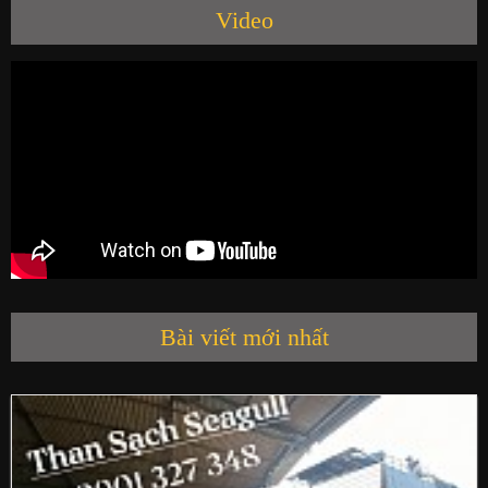
Video
SẢN PHẨM
HỘI QUÁN SEAGULL
LIÊN HỆ
Bài viết mới nhất