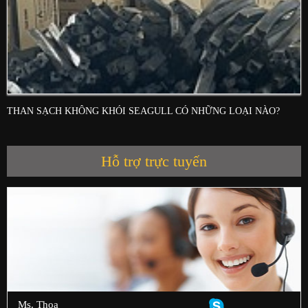
THAN SẠCH KHÔNG KHÓI SEAGULL CÓ NHỮNG LOẠI NÀO?
Hỗ trợ trực tuyến
Ms. Thoa