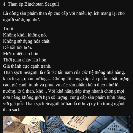
4. Than ép Binchotan Seagull
Là dòng sản phẩm than ép cao cấp với nhiều lợi ích mang lại cho
người sử dụng như:
Tro ít.
Không khói, không nổ.
Không sử dụng hóa chất.
Dễ bắt lửa hơn.
Mức nhiệt cao hơn.
Thời gian cháy lâu hơn.
Giá thành cực cạnh tranh.
Than sạch Seagull là đối tác lâu năm của các hệ thống nhà hàng,
khách sạn, quán nướng.... Chúng tôi cung cấp sản phẩm chất lượng
cao, giá cạnh tranh và phục vụ các sản phẩm kèm theo như lò
nướng, lò ủ than, khò... Với khả năng đáp ứng nhanh chóng mọi
đơn hàng không giới hạn số lượng, cung cấp sản phẩm hính hãng
với giá gốc Than sạch Seagull tự hào là đơn vị uy tín trong ngành
than sạch.