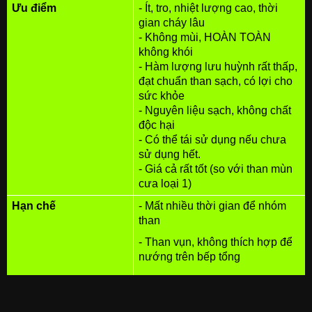
Ưu điểm
- Ít, tro, nhiệt lượng cao, thời
gian cháy lâu
- Không mùi, HOÀN TOÀN
không khói
- Hàm lượng lưu huỳnh rất thấp,
đạt chuẩn than sạch, có lợi cho
sức khỏe
- Nguyên liệu sạch, không chất
độc hại
- Có thể tái sử dụng nếu chưa
sử dụng hết.
- Giá cả rất tốt (so với than mùn
cưa loại 1)
Hạn chế
- Mất nhiều thời gian để nhóm
than
- Than vụn, không thích hợp để
nướng trên bếp tổng