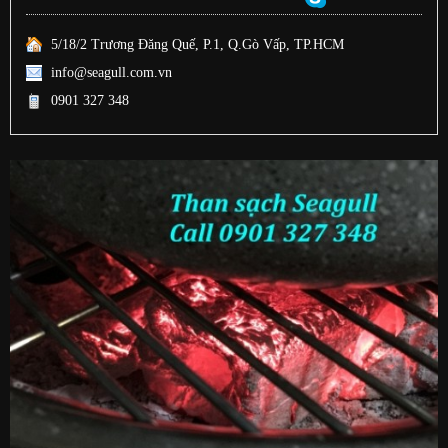
5/18/2 Trương Đăng Quế, P.1, Q.Gò Vấp, TP.HCM
info@seagull.com.vn
0901 327 348