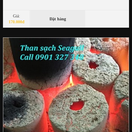
Giá:
Đặt hàng
170.000đ