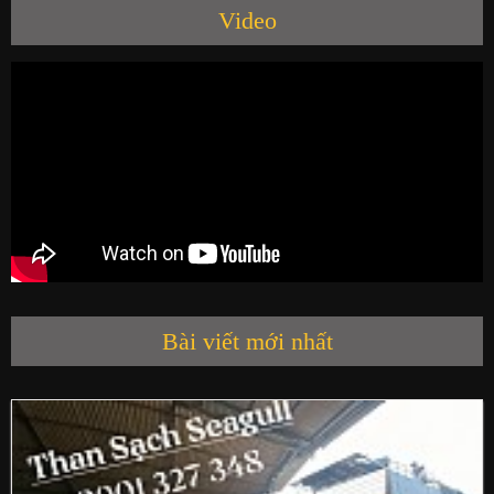
Video
SẢN PHẨM
HỘI QUÁN SEAGULL
LIÊN HỆ
Bài viết mới nhất