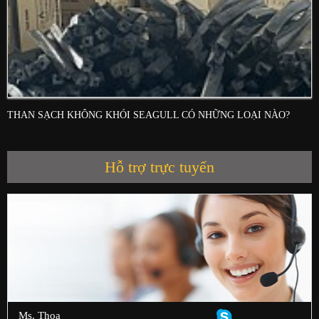
THAN SẠCH KHÔNG KHÓI SEAGULL CÓ NHỮNG LOẠI NÀO?
Hỗ trợ trực tuyến
Ms. Thoa