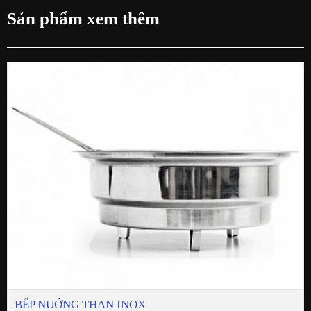
Sản phẩm xem thêm
BẾP NUỚNG THAN INOX