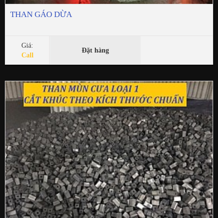
THAN GÁO DỪA
Giá:
Đặt hàng
Call