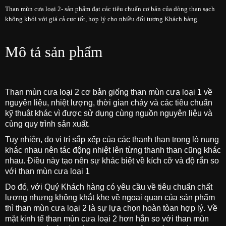
Than mùn cưa loại 2- sản phẩm đạt các tiêu chuẩn cơ bản của dòng than sạch
không khói với giá cả cực tốt, hợp lý cho nhiều đối tượng Khách hàng.
Mô tả sản phẩm
Than mùn cưa loại 2 cơ bản giống than mùn cưa loại 1 về
nguyên liệu, nhiệt lượng, thời gian cháy và các tiêu chuẩn
kỹ thuât khác vì được sử dụng cùng nguồn nguyên liệu và
cùng quy trình sản xuất.
Tuy nhiên, do vị trí sắp xếp của các thanh than trong lò nung
khác nhau nên tác động nhiệt lên từng thanh than cũng khác
nhau. Điều này tạo nên sự khác biệt về kích cỡ và độ rắn so
với than mùn cưa loại 1
Do đó, với Quý Khách hàng có yêu cầu về tiêu chuẩn chất
lượng nhưng không khắt khe về ngoại quan của sản phẩm
thì than mùn cưa loại 2 là sự lựa chọn hoàn tòan hợp lý. Về
mặt kinh tế than mùn cưa loại 2 hơn hẳn so với than mùn