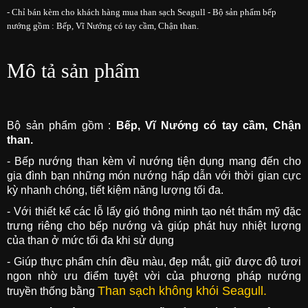
- Chỉ bán kèm cho khách hàng mua than sạch Seagull - Bộ sản phẩm bếp
nướng gồm : Bếp, Vĩ Nướng có tay cầm, Chận than.
Mô tả sản phẩm
Bộ sản phẩm gồm :
Bếp, Vĩ Nướng có tay cầm, Chận
than.
- Bếp nướng than kèm vỉ nướng tiện dụng mang đến cho
gia đình bạn những món nướng hấp dẫn với thời gian cực
kỳ nhanh chóng, tiết kiệm năng lượng tối đa.
- Với thiết kế các lỗ lấy gió thông minh tạo nét thẩm mỹ đặc
trưng riêng cho bếp nướng và giúp phát huy nhiệt lượng
của than ở mức tối đa khi sử dụng
- Giúp thực phẩm chín đều màu, đẹp mắt, giữ được độ tươi
ngon nhờ ưu điểm tuyệt vời của phương pháp nướng
Than sạch không khói Seagull.
truyền thống bằng