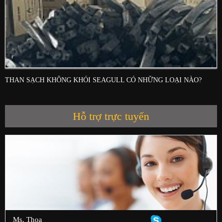
THAN SẠCH KHÔNG KHÓI SEAGULL CÓ NHỮNG LOẠI NÀO?
Hỗ trợ trực tuyến
Ms. Thoa