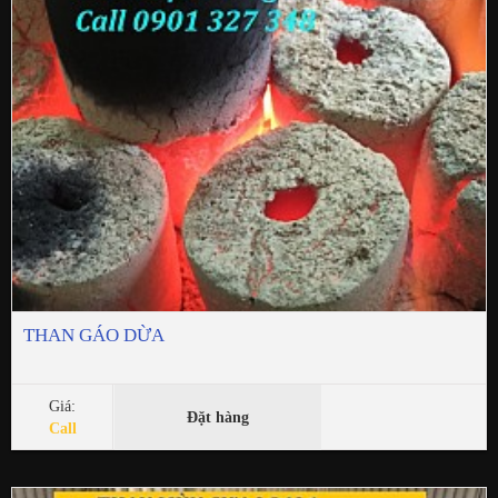
THAN GÁO DỪA
Giá:
Đặt hàng
Call