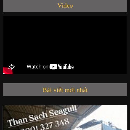
Video
SẢN PHẨM
HỘI QUÁN SEAGULL
LIÊN HỆ
Bài viết mới nhất