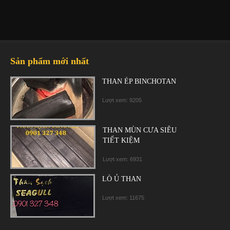
Sản phẩm mới nhất
THAN ÉP BINCHOTAN
Lượt xem: 9205
THAN MÙN CƯA SIÊU
TIẾT KIỆM
Lượt xem: 6931
LÒ Ủ THAN
Lượt xem: 11675