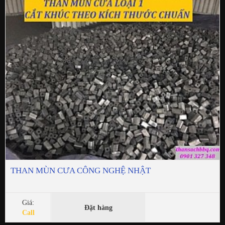
THAN MÙN CƯA CÔNG NGHỆ NHẬT
Giá:
Đặt hàng
Call