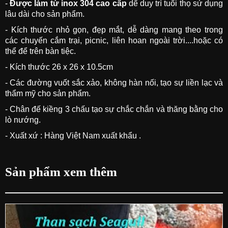
-
Được làm từ inox 304 cao cấp
dể duy trì tuổi thọ sử dụng
lâu dài cho sản phẩm.
- Kích thước nhỏ gọn, đẹp mắt, dễ dàng mang theo trong
các chuyến cắm trại, picnic, liên hoan ngoài trời....hoặc có
thể để trên bàn tiệc.
- Kích thước 26 x 26 x 10.5cm
- Các đường vuốt sắc xảo, không hàn nối, tạo sự liền lạc và
thẩm mỹ cho sản phẩm.
- Chân đế kiềng 3 chấu tạo sự chắc chắn và thăng bằng cho
lò nướng.
- Xuất xứ : Hàng Việt Nam xuất khẩu .
Sản phẩm xem thêm