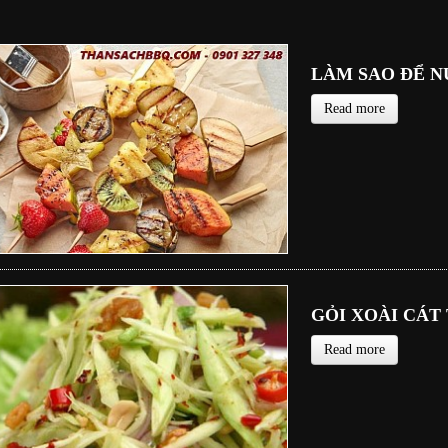
LÀM SAO ĐỂ N
Read more
GỎI XOÀI CÁT
Read more