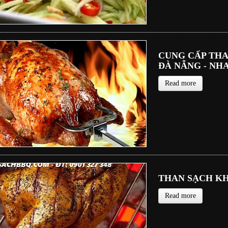
CUNG CẤP THA
ĐÀ NẴNG - NH
Read more
THAN SẠCH KH
Read more