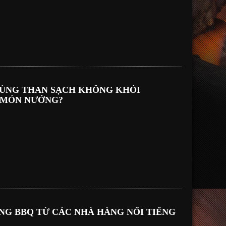
DÙNG THAN SẠCH KHÔNG KHÓI
 MÓN NƯỚNG?
NG BBQ TỪ CÁC NHÀ HÀNG NỔI TIẾNG