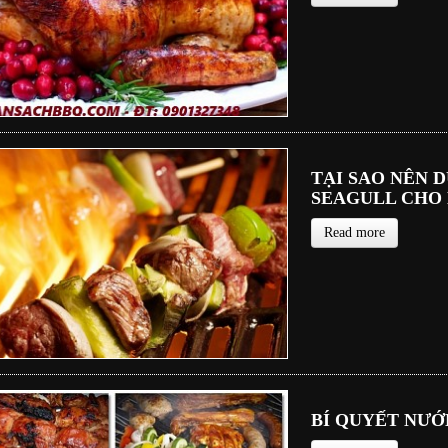
TẠI SAO NÊN 
SEAGULL CHO
Read more
BÍ QUYẾT NƯỚ