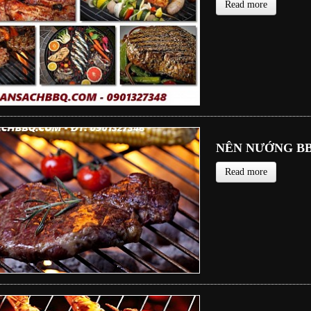
Read more
NÊN NƯỚNG BB
Read more