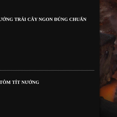
ƯỚNG TRÁI CÂY NGON ĐÚNG CHUẨN
 TÔM TÍT NƯỚNG