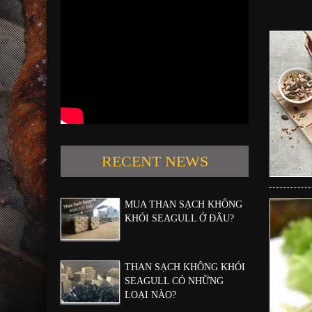
RECENT NEWS
MUA THAN SẠCH KHÔNG
KHÓI SEAGULL Ở ĐÂU?
THAN SẠCH KHÔNG KHÓI
SEAGULL CÓ NHỮNG
LOẠI NÀO?