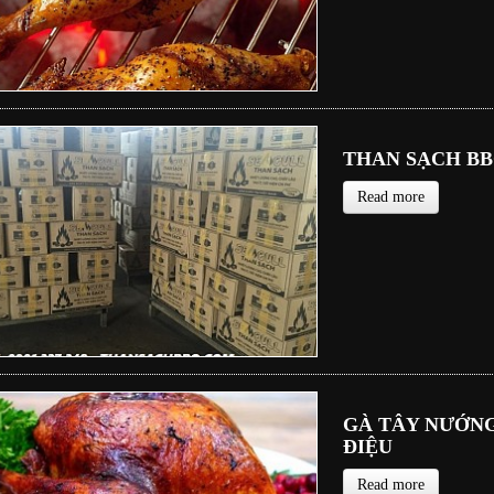
THAN SẠCH BB
Read more
GÀ TÂY NƯỚNG
ĐIỆU
Read more