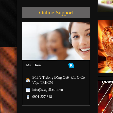
Online Support
Ms. Thoa
5/18/2 Trương Đăng Quế, P.1, Q.Gò
Vấp, TP.HCM
info@seagull.com.vn
0901 327 348