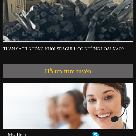
THAN SẠCH KHÔNG KHÓI SEAGULL CÓ NHỮNG LOẠI NÀO?
Hỗ trợ trực tuyến
Ms. Thoa