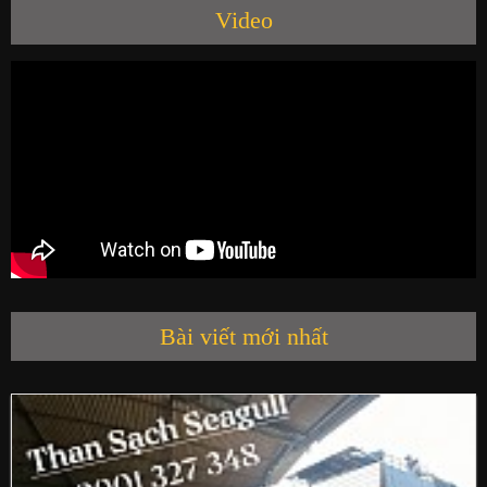
Video
SẢN PHẨM
HỘI QUÁN SEAGULL
LIÊN HỆ
Bài viết mới nhất