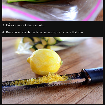
3. Đổ vào túi một chút dầu oliu.
4. Bào nhỏ vỏ chanh thành các miếng vụn vỏ chanh thật nhỏ.