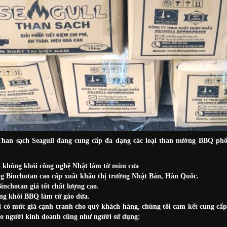
Than sạch Seagull đang cung cấp đa dạng các loại than nướng BBQ phổ 
:
 không khói công nghệ Nhật làm từ mùn cưa
g Binchotan cao cấp xuất khẩu thị trường Nhật Bản, Hàn Quốc.
inchotan giá tốt chất lượng cao.
ng khói BBQ làm từ gáo dừa.
 có mức giá cạnh tranh cho quý khách hàng, chúng tôi cam kết cung cấp
o người kinh doanh cũng như người sử dụng: