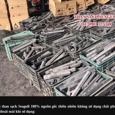
than sạch Seagull 100% nguồn gốc thiên nhiên không sử dụng chất phụ
thoải mái khi sử dụng: