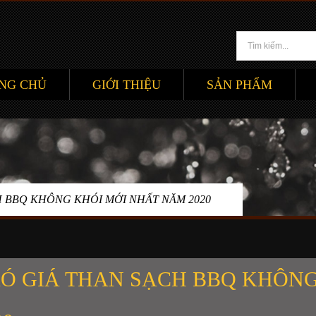
NG CHỦ
GIỚI THIỆU
SẢN PHẨM
H BBQ KHÔNG KHÓI MỚI NHẤT NĂM 2020
Ó GIÁ THAN SẠCH BBQ KHÔNG