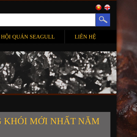
HỘI QUÁN SEAGULL
LIÊN HỆ
 KHÓI MỚI NHẤT NĂM