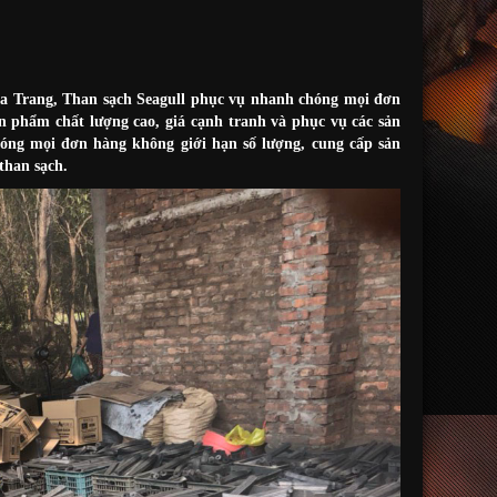
Nha Trang, Than sạch Seagull phục vụ nhanh chóng mọi đơn
n phẩm chất lượng cao, giá cạnh tranh và phục vụ các sản
óng mọi đơn hàng không giới hạn số lượng, cung cấp sản
than sạch.