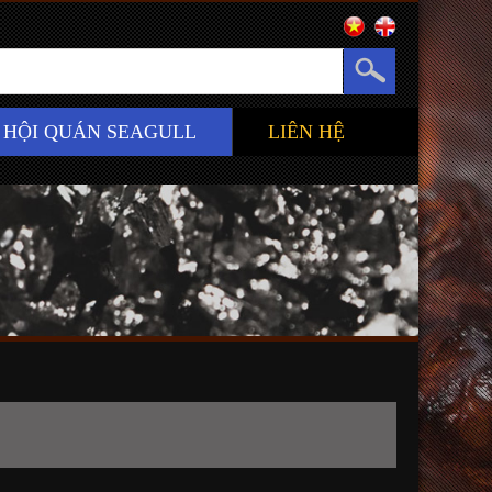
HỘI QUÁN SEAGULL
LIÊN HỆ