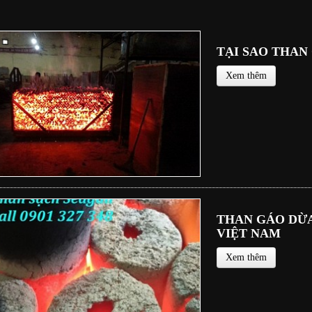
TẠI SAO THAN
Xem thêm
THAN GÁO DỪA
VIỆT NAM
Xem thêm