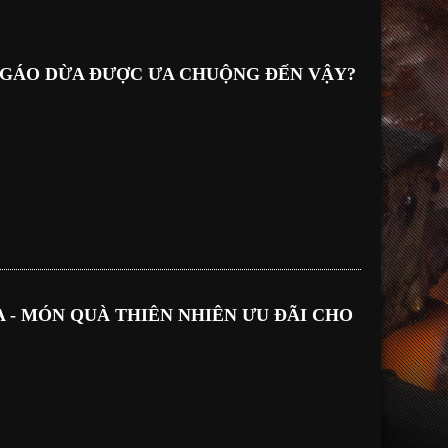
 GÁO DỪA ĐƯỢC ƯA CHUỘNG ĐẾN VẬY?
 - MÓN QUÀ THIÊN NHIÊN ƯU ĐÃI CHO