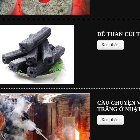
ĐỂ THAN CỦI 
Xem thêm
CÂU CHUYỆN V
TRẮNG Ở NHẬ
Xem thêm