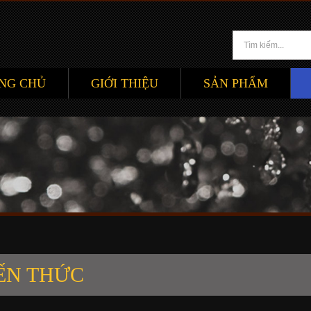
NG CHỦ
GIỚI THIỆU
SẢN PHẨM
ẾN THỨC