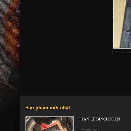
Sản phẩm mới nhất
THAN ÉP BINCHOTAN
Lượt xem: 9202