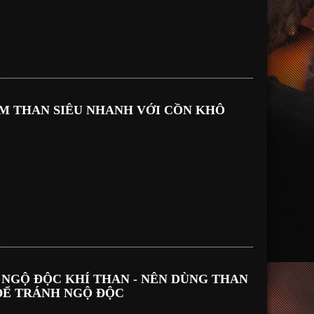
ÓM THAN SIÊU NHANH VỚI CỒN KHÔ
U NGỘ ĐỘC KHÍ THAN - NÊN DÙNG THAN
Ể TRÁNH NGỘ ĐỘC