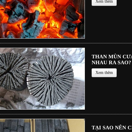
Xem thêm
THAN MÙN CƯ
NHAU RA SAO?
Xem thêm
TẠI SAO NÊN 