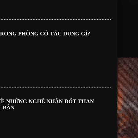
TRONG PHÒNG CÓ TÁC DỤNG GÌ?
Ề NHỮNG NGHỆ NHÂN ĐỐT THAN
T BẢN