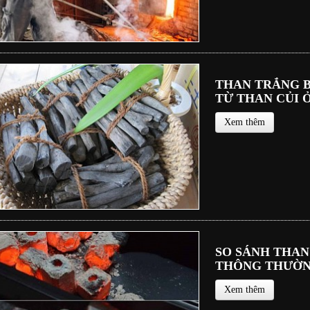
THAN TRẮNG BI
TỪ THAN CỦI Ơ
Xem thêm
SO SÁNH THAN
THÔNG THƯỜ
Xem thêm