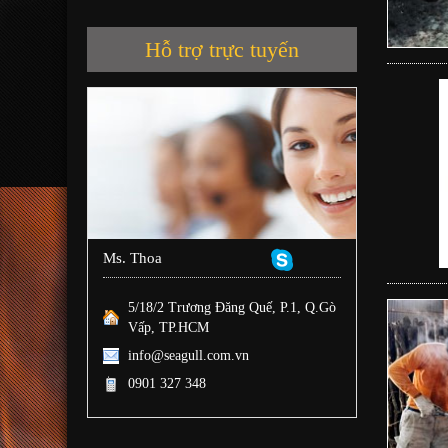
Hỗ trợ trực tuyến
Ms. Thoa
5/18/2 Trương Đăng Quế, P.1, Q.Gò
Vấp, TP.HCM
info@seagull.com.vn
0901 327 348