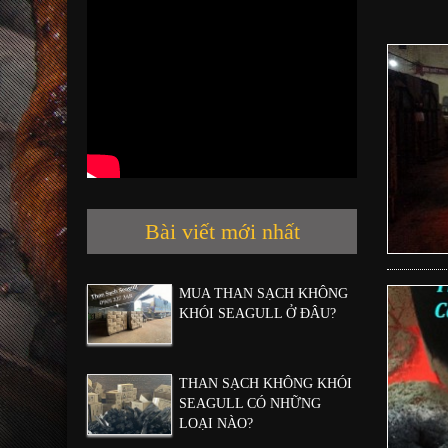
Bài viết mới nhất
MUA THAN SẠCH KHÔNG
KHÓI SEAGULL Ở ĐÂU?
THAN SẠCH KHÔNG KHÓI
SEAGULL CÓ NHỮNG
LOẠI NÀO?