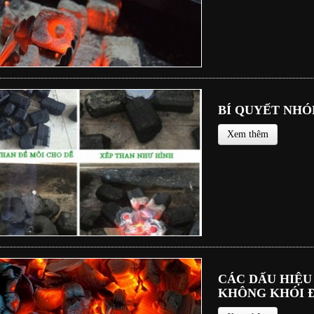
BÍ QUYẾT NH
Xem thêm
CÁC DẤU HIỆ
KHÔNG KHÓI Đ