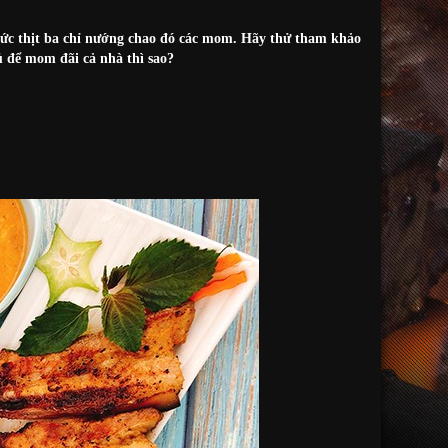
thức thịt ba chỉ nướng chao đó các mom. Hãy thử tham khảo
ủ để mom đãi cả nhà thì sao?