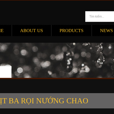
ME
ABOUT US
PRODUCTS
NEWS
ỊT BA RỌI NƯỚNG CHAO