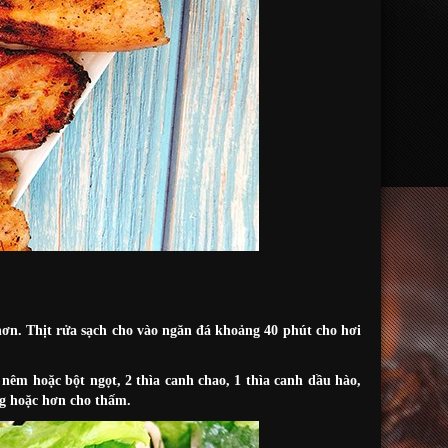
hơn. Thịt rửa sạch cho vào ngăn đá khoảng 40 phút cho hơi
t nêm hoặc bột ngọt, 2 thìa canh chao, 1 thìa canh dầu hào,
ng hoặc hơn cho thấm.