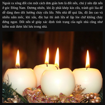
Ngoài ra xông đốt còn một cách đơn giản hơn là đốt nến,
chú ý nên đặt nến
ở góc Đông Nam. Đương nhiên, khi ấy phải khép kín cửa, tránh gió lùa để
dễ dàng theo dõi hướng cháy cửa lửa. Nếu nhà để quá lâu, độ ẩm cao và
nhiều nấm mốc, khí xấu, độc hại thì ánh lửa sẽ lập lòe chứ không cháy
đứng ngọn. Đốt nến sẽ giúp xác định tình trạng của ngôi nhà cũng như
kiểm soát được khí lưu trong nhà.