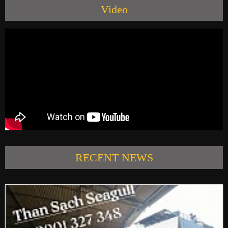
Video
PRODUCTS
NEWS
CONTACT US
RECENT NEWS