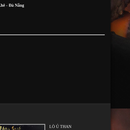
hê - Đà Nẵng
LÒ Ủ THAN