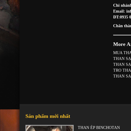
Chi nhán
Email: in
ĐT:0935 0
Chân thàn
More Ar
MUA THA
THAN SẠ
THAN SẠ
TRO THA
THAN SẠ
Sản phẩm mới nhất
THAN ÉP BINCHOTAN