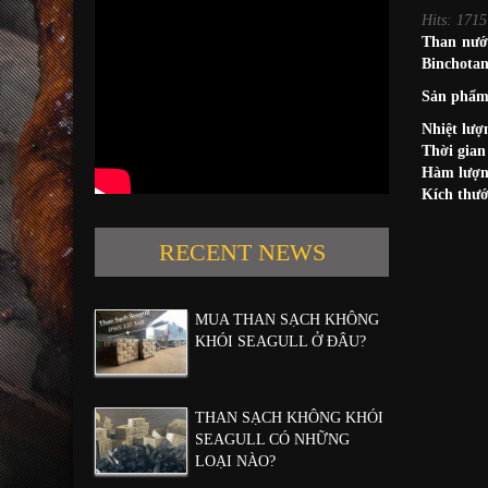
Hits: 1715
Than nướn
Binchotan
Sản phẩm 
Nhiệt lượ
Thời gian
Hàm lượng
Kích thướ
RECENT NEWS
MUA THAN SẠCH KHÔNG
KHÓI SEAGULL Ở ĐÂU?
THAN SẠCH KHÔNG KHÓI
SEAGULL CÓ NHỮNG
LOẠI NÀO?