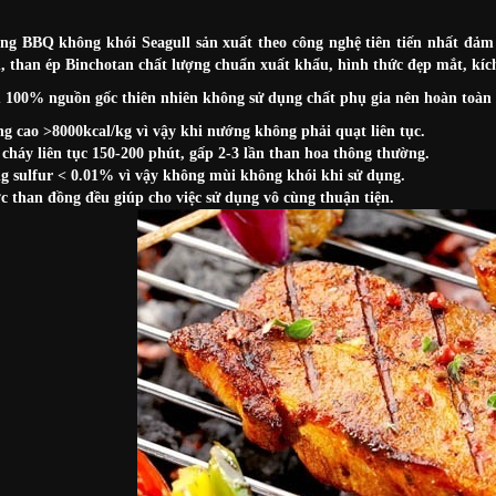
g BBQ không khói Seagull sản xuất theo công nghệ tiên tiến nhất đảm
, than ép Binchotan chất lượng chuẩn xuất khẩu, hình thức đẹp mắt, kích
100% nguồn gốc thiên nhiên không sử dụng chất phụ gia nên hoàn toàn
ng cao >8000kcal/kg vì vậy khi nướng không phải quạt liên tục.
 cháy liên tục 150-200 phút, gấp 2-3 lần than hoa thông thường.
 sulfur < 0.01% vì vậy không mùi không khói khi sử dụng.
c than đồng đều giúp cho việc sử dụng vô cùng thuận tiện.​