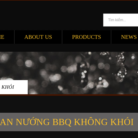
ME
ABOUT US
PRODUCTS
NEWS
 KHÓI
AN NƯỚNG BBQ KHÔNG KHÓI