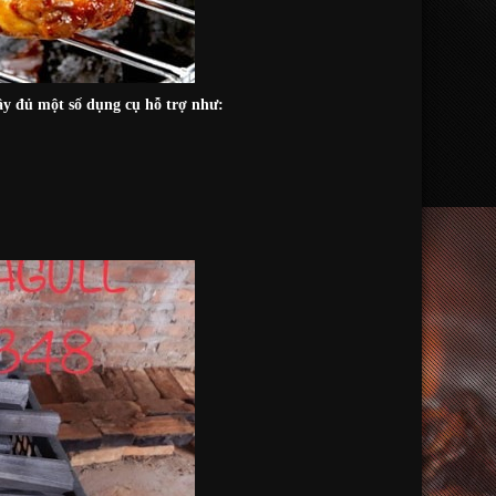
y đủ một số dụng cụ hỗ trợ như: