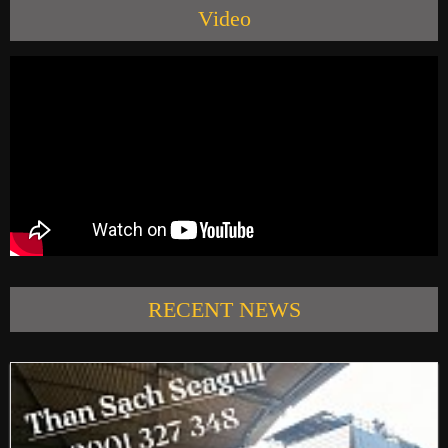
Video
PRODUCTS
NEWS
CONTACT US
RECENT NEWS