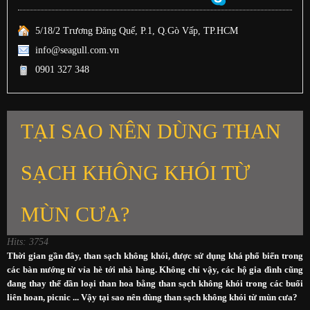
5/18/2 Trương Đăng Quế, P.1, Q.Gò Vấp, TP.HCM
info@seagull.com.vn
0901 327 348
TẠI SAO NÊN DÙNG THAN
SẠCH KHÔNG KHÓI TỪ
MÙN CƯA?
Hits: 3754
Thời gian gần đây, than sạch không khói, được sử dụng khá phổ biến trong
các bàn nướng từ vỉa hè tới nhà hàng. Không chỉ vậy, các hộ gia đình cũng
đang thay thế dần loại than hoa bằng than sạch không khói trong các buổi
liên hoan, picnic ... Vậy tại sao nên dùng than sạch không khói từ mùn cưa?