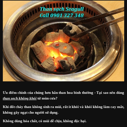
Ưu điểm chính của chúng hơn hẳn than hoa bình thường - Tại sao nên dùng
than sạch không khói
từ mùn cưa?
Khi đốt cháy than không sinh ra mùi, rất ít khói và khói không làm cay mắt,
không gây ngạt cho người sử dụng.
Không dùng hóa chất, có mùi dễ chịu, không độc hại.