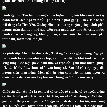
quán chè trước cửa Thượng Tứ hay các chợ.
Bánh gật gù: Tên bánh mang nghĩa tượng hình, bởi khi cầm trên tay
bánh mềm, dẻo ngả về nhiều phía như người gật gù. Đây là đặc sản
nổi tiếng của Tiên Yên, Quảng Ninh, có hương vị gần giống bánh phở,
nhưng mềm dai hơn nhờ gạo trộn cơm nguội xay nhuyễn cùng nước.
Bánh cuốn lại bằng tay, không nhân, chấm nước chấm có hành phi,
thịt băm, mắm tiêu, mỡ gà.
Pa pỉnh tộp: Món này theo tiếng Thái nghĩa là cá gập nướng. Nguyên
liệu chính là cá suối như cá chép, xát muối ướt để khử tanh, mổ dọc
sống lưng. Các loại gia vị băm nhỏ và trộn đều gồm mắc khén, gừng,
tỏi, sả, hành, ớt… được nhồi vào bụng cá. Sau đó cá được gấp đôi
nướng trên than hồng. Món này ăn kèm cơm nếp thì càng ngon và
được coi là đặc sản của Tây bắc nói chung và Sơn La nói riêng.
Cháo ấu tẩu: Ấu tẩu là tên loại củ có độc tố mạnh, có vẻ ngoài giống
củ ấu. Nhưng nếu biết cách chế biến, nó sẽ có tác dụng chữa bệnh,
giải cảm. Bằng cách ngâm nước gạo và ninh đến khi bở tơi, nấu cùng
gạo tẻ, nếp cái, nước hầm chân giò, rắc rau thơm, thịt nạc băm,