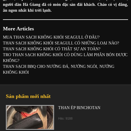
người dân Hà Giang đã có món đặc sản đãi khách. Cháo có vị đắng,
ăn ngon nhất khi trời lạnh.
More Articles
MUA THAN SẠCH KHÔNG KHÓI SEAGULL Ở ĐÂU?
THAN SẠCH KHÔNG KHÓI SEAGULL CÓ NHỮNG LOẠI NÀO?
THAN SẠCH KHÔNG KHÓI CÓ THẬT SỰ AN TOÀN?
TRO THAN SẠCH KHÔNG KHÓI CÓ DÙNG LÀM PHÂN BÓN ĐƯỢC
KHÔNG?
THAN SẠCH BBQ CHO NƯỚNG ĐÁ, NƯỚNG NGÓI, NƯỚNG
KHÔNG KHÓI
Sản phẩm mới nhất
THAN ÉP BINCHOTAN
Hits: 9188