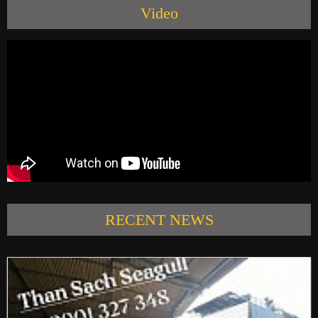
Video
PRODUCTS
NEWS
CONTACT US
RECENT NEWS