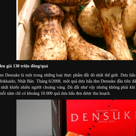
en giá 130 triệu đồng/quả
n Densuke là một trong những loại thực phẩm đắt đỏ nhất thế giới. Dưa hấu 
Hokkaido, Nhật Bản. Tháng 6/2008, một quả dưa hấu đen Densuke đầu tiên đ
c nhất khiến nhiều người choáng váng. Dù đắt như vậy nhưng không phải khi 
mỗi năm chỉ có khoảng 10.000 quả dưa hấu đen được thu hoạch.