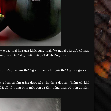
ấy ở các loại hoa quả khác cùng loại. Vỏ ngoài của dưa có màu
ọng mà dân đại gia trên thế giới dành tặng nhau.
h, trứng cá tầm thường chỉ dành cho giới thượng lưu giàu có.
iêng loại cá tầm trắng được xếp vào dạng đặc sản “hiếm có, khó
đắt đỏ là trung bình một con cá tầm trắng phải có trên 20 năm