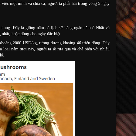
 việc một mình và chia ca, người ta phải hái trong vòng 5 ngày
hung. Đây là giống nấm có lịch sử hàng ngàn năm ở Nhật và
 nhất, hoặc dùng cho ngày đặc biệt.
giá khoảng 2000 USD/kg, tương đương khoảng 46 triệu đồng. Tùy
 loại nấm tươi này, người ta sẽ rửa qua và chế biến với nhiều
đó.