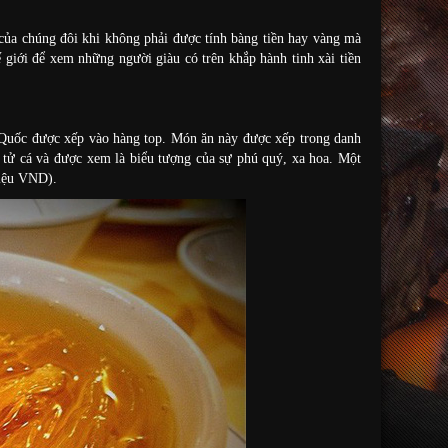
của chúng đôi khi không phải được tính bàng tiền hay vàng mà
giới để xem những người giàu có trên khắp hành tinh xài tiền
 Quốc được xếp vào hàng top. Món ăn này được xếp trong danh
tử cá và được xem là biểu tượng của sự phú quý, xa hoa. Một
riệu VND).