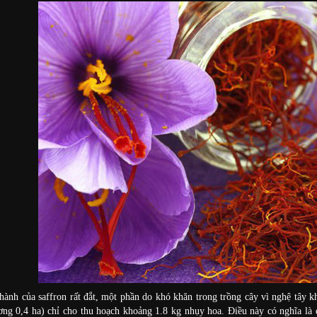
thành của saffron rất đắt, một phần do khó khăn trong trồng cây vì nghệ tây 
ng 0,4 ha) chỉ cho thu hoạch khoảng 1.8 kg nhụy hoa. Điều này có nghĩa là 