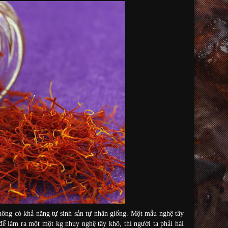
không có khả năng tự sinh sản tự nhân giống. Một mẫu nghệ tây
để làm ra một một kg nhụy nghệ tây khô, thì người ta phải hái