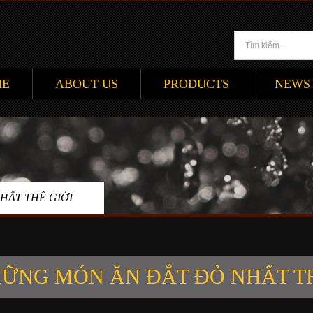
ME
ABOUT US
PRODUCTS
NEWS
HẤT THẾ GIỚI
ỮNG MÓN ĂN ĐẮT ĐỎ NHẤT TH