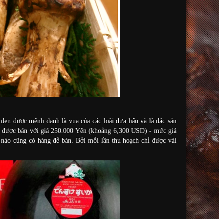
đen được mệnh danh là vua của các loài dưa hấu và là đặc sản
ã được bán với giá 250.000 Yên (khoảng 6,300 USD) - mức giá
nào cũng có hàng để bán. Bởi mỗi lần thu hoạch chỉ được vài