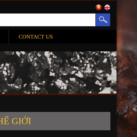
CONTACT US
Ế GIỚI