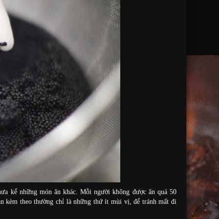
 chưa kể những món ăn khác. Mỗi người không được ăn quá 50
ăn kèm theo thường chỉ là những thứ ít mùi vị, để tránh mất đi