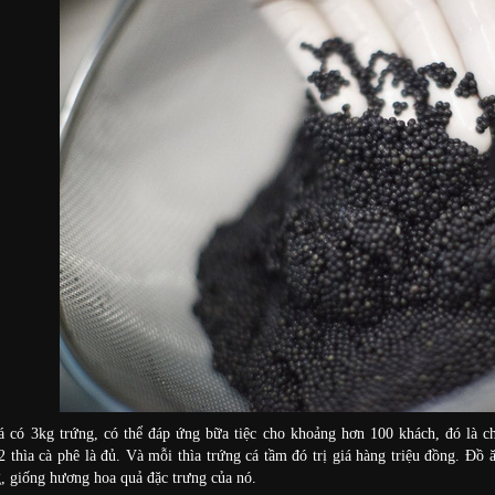
á có 3kg trứng, có thể đáp ứng bữa tiệc cho khoảng hơn 100 khách, đó là
2 thìa cà phê là đủ. Và mỗi thìa trứng cá tầm đó trị giá hàng triệu đồng. Đồ 
, giống hương hoa quả đặc trưng của nó.