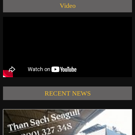
Video
PRODUCTS
NEWS
CONTACT US
RECENT NEWS