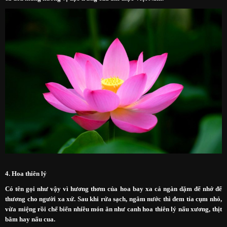
4. Hoa thiên lý
Có tên gọi như vậy vì hương thơm của hoa bay xa cả ngàn dặm để nhớ để
thương cho người xa xứ. Sau khi rửa sạch, ngâm nước thì đem tỉa cụm nhỏ,
vừa miệng rồi chế biến nhiều món ăn như canh hoa thiên lý nấu xương, thịt
băm hay nấu cua.