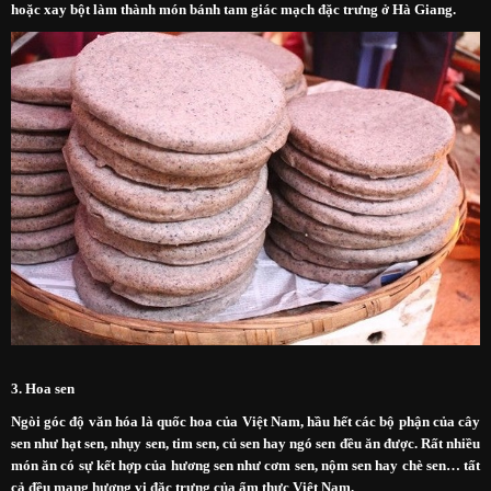
hoặc xay bột làm thành món bánh tam giác mạch đặc trưng ở Hà Giang.
3. Hoa sen
Ngòi góc độ văn hóa là quốc hoa của Việt Nam, hầu hết các bộ phận của cây
sen như hạt sen, nhụy sen, tim sen, củ sen hay ngó sen đều ăn được. Rất nhiều
món ăn có sự kết hợp của hương sen như cơm sen, nộm sen hay chè sen… tất
cả đều mang hương vị đặc trưng của ẩm thực Việt Nam.