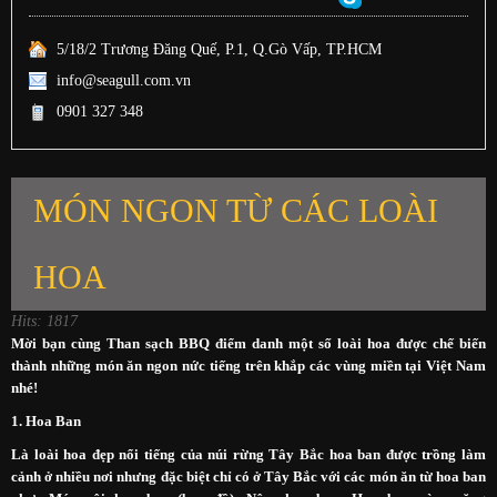
5/18/2 Trương Đăng Quế, P.1, Q.Gò Vấp, TP.HCM
info@seagull.com.vn
0901 327 348
MÓN NGON TỪ CÁC LOÀI
HOA
Hits: 1817
Mời bạn cùng
Than sạch BBQ
điểm danh một số loài hoa được chế biến
thành những món ăn ngon nức tiếng trên khắp các vùng miền tại Việt Nam
nhé!
1. Hoa Ban
Là loài hoa đẹp nổi tiếng của núi rừng Tây Bắc hoa ban được trồng làm
cảnh ở nhiều nơi nhưng đặc biệt chỉ có ở Tây Bắc với các món ăn từ hoa ban