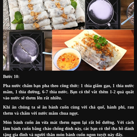
Bước 10:
Pha nước chấm bạn pha theo công thức: 1 thìa giấm gạo, 1 thìa nước
mắm, 1 thìa đường, 6-7 thìa nước. Bạn có thể vắt thêm 1-2 quả quất
vào nước sẽ thơm lên rất nhiều.
Khi ăn chúng ta sẽ ăn bánh cuốn cùng với chả quế, hành phi, rau
thơm và chấm với nước mắm chua ngọt.
Món bánh cuốn ăn vừa mát thơm ngon lại rất bổ dưỡng. Với cách
làm bánh cuốn bằng chảo chống dính này, các bạn có thể tha hồ dành
tặng gia đình và người thân món bánh cuốn ngon tuyệt này đấy.