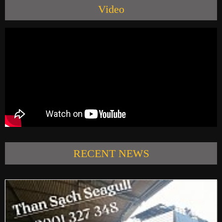
Video
PRODUCTS
NEWS
CONTACT US
RECENT NEWS