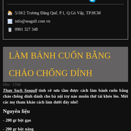
5/18/2 Trương Đăng Quế, P.1, Q.Gò Vấp, TP.HCM
info@seagull.com.vn
0901 327 348
LÀM BÁNH CUỐN BẰNG
CHẢO CHỐNG DÍNH
Hits: 1594
Than Sạch Seagull
tình cờ sưu tầm được cách làm bánh cuốn bằng
chảo chống dính dành cho bà nội trợ nào muốn thử tài khéo léo. Mời
các mẹ tham khảo cách làm dưới đây nhé!
Nguyên liệu
- 200 gr bột gạo
- 200 gr bột năng