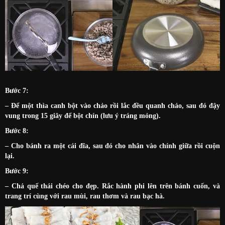
Bước 7:
– Để một thìa canh bột vào chảo rồi lắc đều quanh chảo, sau đó đậy
vung trong 15 giây để bột chín (lưu ý tráng mỏng).
Bước 8:
– Cho bánh ra một cái đĩa, sau đó cho nhân vào chính giữa rồi cuộn
lại.
Bước 9:
– Chả quế thái chéo cho đẹp. Rắc hành phi lên trên bánh cuốn, và
trang trí cùng với rau mùi, rau thơm và rau bạc hà.