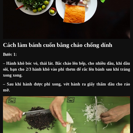
Cách làm bánh cuốn bằng chảo chống dính
Bước 1:
– Hành khô bóc vỏ, thái lát. Bắc chảo lên bếp, cho nhiều dầu, khi dầu
sôi, bạn cho 2/3 hành khô vào phi thơm để rắc lên bánh sau khi tráng
xong xong.
– Sau khi hành được phi xong, vớt hành ra giấy thấm dầu cho ráo
mỡ.