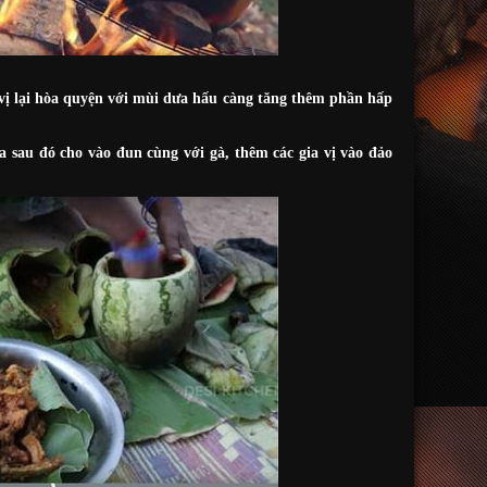
vị lại hòa quyện với mùi dưa hấu càng tăng thêm phần hấp
 sau đó cho vào đun cùng với gà, thêm các gia vị vào đảo