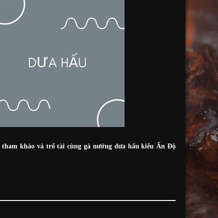
tham khảo và trổ tài cùng gà nướng dưa hấu kiểu Ấn Độ