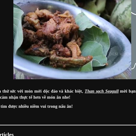
 thử sức với món mới dộc đáo và khác biệt,
Than sạch Seagull
mời bạn 
 cảm nhận thực tế hơn về món ăn nhe!
tìm được nhiều niềm vui trong nấu ăn!
ticles