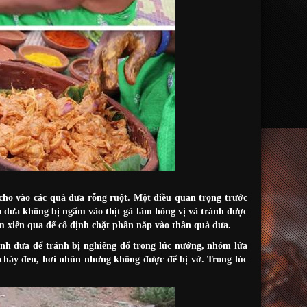
 cho vào các quả dưa rỗng ruột. Một điều quan trọng trước
uả dưa không bị ngấm vào thịt gà làm hỏng vị và tránh được
m xiên qua để cố định chặt phần nắp vào thân quả dưa.
anh dưa để tránh bị nghiêng đổ trong lúc nướng, nhóm lửa
 cháy đen, hơi nhũn nhưng không được để bị vỡ. Trong lúc