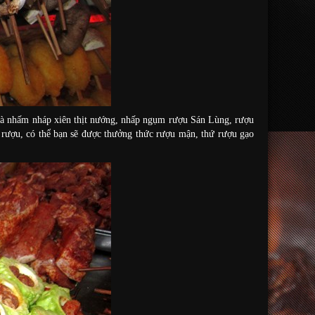
g mà nhấm nháp xiên thịt nướng, nhấp ngụm rượu Sán Lùng, rượu
rượu, có thể bạn sẽ được thưởng thức rượu mận, thứ rượu gạo