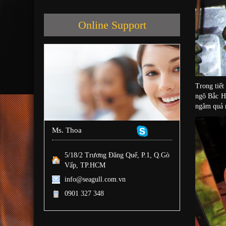
Online Support
Trong tiết
ngô Bắc H
ngâm quả 
Ms. Thoa
5/18/2 Trương Đăng Quế, P.1, Q.Gò
Vấp, TP.HCM
info@seagull.com.vn
0901 327 348