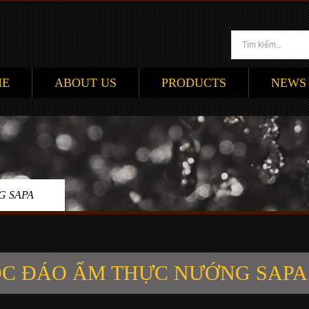
ME
ABOUT US
PRODUCTS
NEWS
G SAPA
C ĐÁO ẨM THỰC NƯỚNG SAPA