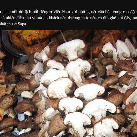
a danh nổi du lịch nổi tiếng ở Việt Nam với những nét văn hóa vùng cao đặ
 có nhiều điều thú vị mà du khách nên thưởng thức nếu có dịp ghé nơi đây, 
phải thử ở Sapa.