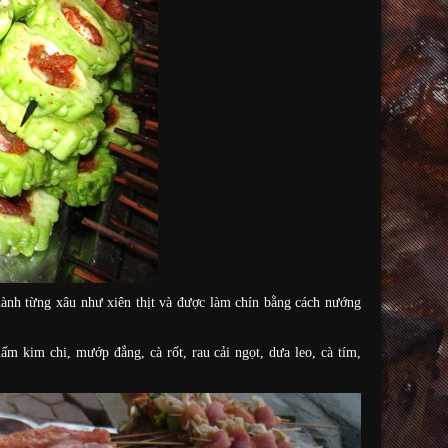
hành từng xâu như xiên thịt và được làm chín bằng cách nướng
 kim chi, mướp đắng, cà rốt, rau cải ngọt, dưa leo, cà tím,