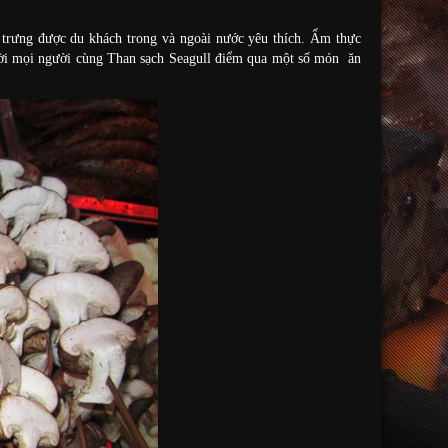
c trưng được du khách trong và ngoài nước yêu thích. Ẩm thực
mời mọi người cùng Than sạch Seagull điểm qua một số món ăn