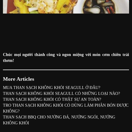
Chúc mọi người thành công và ngon miệng với món cơm chiên trái
thơm!
More Articles
MUA THAN SẠCH KHÔNG KHÓI SEAGULL Ở ĐÂU?
THAN SẠCH KHÔNG KHÓI SEAGULL CÓ NHỮNG LOẠI NÀO?
THAN SẠCH KHÔNG KHÓI CÓ THẬT SỰ AN TOÀN?
TRO THAN SẠCH KHÔNG KHÓI CÓ DÙNG LÀM PHÂN BÓN ĐƯỢC
KHÔNG?
THAN SẠCH BBQ CHO NƯỚNG ĐÁ, NƯỚNG NGÓI, NƯỚNG
KHÔNG KHÓI