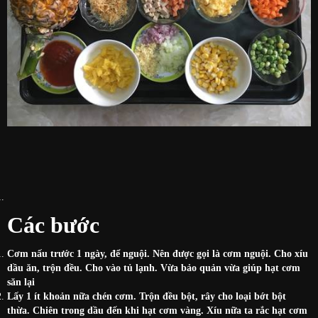
Các bước
Cơm nấu trước 1 ngày, để nguội. Nên được gọi là cơm nguội. Cho xíu
dầu ăn, trộn đều. Cho vào tủ lạnh. Vừa bảo quản vừa giúp hạt cơm
săn lại
Lấy 1 ít khoản nữa chén cơm. Trộn đều bột, rây cho loại bớt bột
thừa. Chiên trong dầu đến khi hạt cơm vàng. Xíu nữa ta rắc hạt cơm