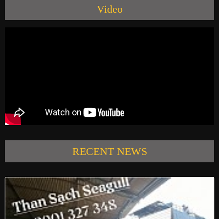
Video
PRODUCTS
NEWS
CONTACT US
RECENT NEWS