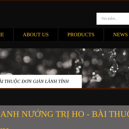
ME
ABOUT US
PRODUCTS
NEWS
ÀI THUỘC ĐƠN GIẢN LÀNH TÍNH
ANH NƯỚNG TRỊ HO - BÀI TH