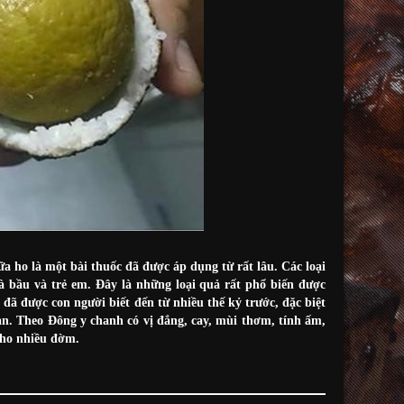
a ho là một bài thuốc đã được áp dụng từ rất lâu. Các loại
 bầu và trẻ em. Đây là những loại quả rất phổ biến được
đã được con người biết đến từ nhiều thế kỷ trước, đặc biệt
an. Theo Đông y chanh có vị đắng, cay, mùi thơm, tính ấm,
, ho nhiều đờm.