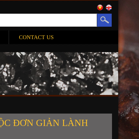
CONTACT US
UỘC ĐƠN GIẢN LÀNH