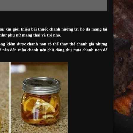
ull
xin giới thiệu bài thuốc chanh nướng trị ho đã mang lại
 như phụ nữ mang thai và trẻ nhỏ.
ông kiếm được chanh non có thể thay thế chanh già nhưng
 thế nên đến mùa chanh nên chủ động thu mua chanh non để