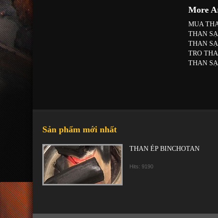
More Ar
MUA THA
THAN SẠ
THAN SẠ
TRO THA
THAN SẠ
Sản phẩm mới nhất
THAN ÉP BINCHOTAN
Hits: 9190