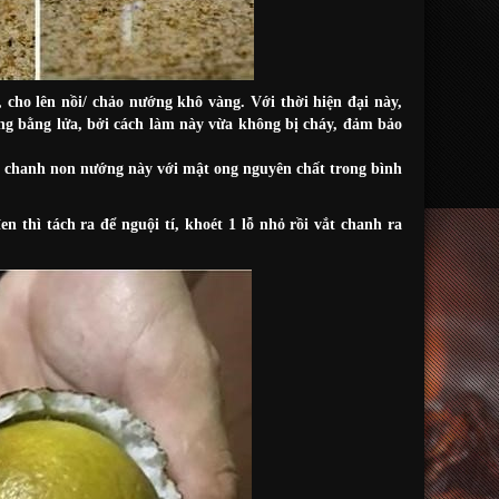
cho lên nồi/ chảo nướng khô vàng. Với thời hiện đại này,
ùng bằng lửa, bởi cách làm này vừa không bị cháy, đảm bảo
 chanh non nướng này với mật ong nguyên chất trong bình
thì tách ra để nguội tí, khoét 1 lỗ nhỏ rồi vắt chanh ra