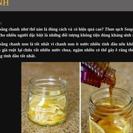
NH
4
ằng chanh như thế nào là đúng cách và có hiệu quả cao?
Than sạch Seag
cho nhiều người đặc biệt là những đối tượng không tiện dùng kháng sinh
ằng chanh non là tốt nhất vì chanh non ít nước nhiều tinh dầu nếu kh
h già ruột lại chứa rất nhiều nước chua, ngậm nhiều có thể gây ê răng
g tinh dầu tốt nhất.