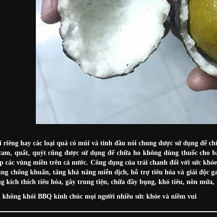
 riêng hay các loại quả có múi và tinh dầu nói chung được sử dụng để chữ
am, quất, quýt cũng được sử dụng để chữa ho không dùng thuốc cho bà
p các vùng miền trên cả nước. Công dụng của trái chanh đối với sức khỏe 
ụng chống khuẩn, tăng khả năng miễn dịch, hỗ trợ tiêu hóa và giải độc g
ng kích thích tiêu hóa, gây trung tiện, chữa đầy bụng, khó tiêu, nôn mửa
h không khói BBQ
kính chúc mọi người nhiều sức khỏe và niềm vui