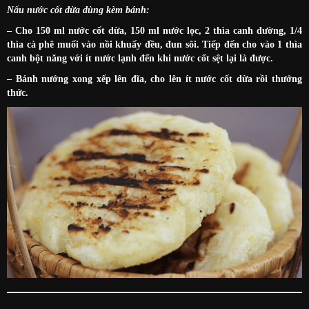
Nấu nước cốt dừa dùng kèm bánh:
– Cho 150 ml nước cốt dừa, 150 ml nước lọc, 2 thìa canh đường, 1/4
thìa cà phê muối vào nồi khuấy đều, đun sôi. Tiếp đến cho vào 1 thìa
canh bột năng với ít nước lạnh đến khi nước cốt sệt lại là được.
– Bánh nướng xong xếp lên đĩa, cho lên ít nước cốt dừa rồi thưởng
thức.