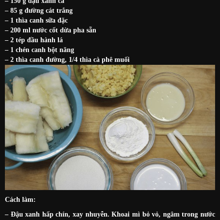
– 150 g đậu xanh cà
– 85 g đường cát trắng
– 1 thìa canh sữa đặc
– 200 ml nước cốt dừa pha sẵn
– 2 tép đầu hành lá
– 1 chén canh bột năng
– 2 thìa canh đường, 1/4 thìa cà phê muối
Cách làm:
– Đậu xanh hấp chín, xay nhuyễn. Khoai mì bỏ vỏ, ngâm trong nước