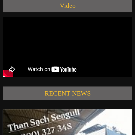
Video
PRODUCTS
NEWS
CONTACT US
RECENT NEWS