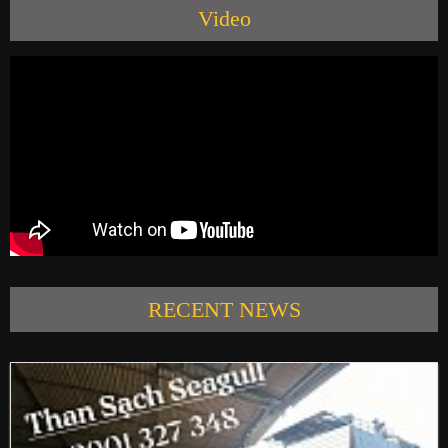
Video
PRODUCTS
NEWS
CONTACT US
RECENT NEWS